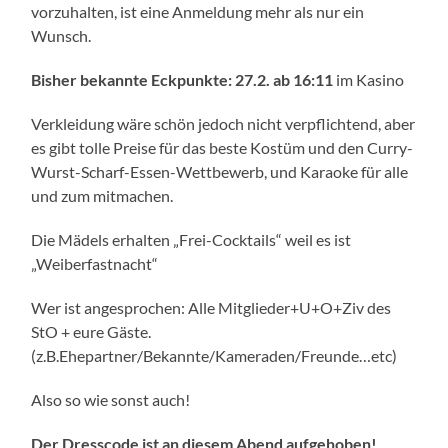
vorzuhalten, ist eine Anmeldung mehr als nur ein
Wunsch.
Bisher bekannte Eckpunkte:
27.2. ab 16:11
im Kasino
Verkleidung wäre schön jedoch nicht verpflichtend, aber
es gibt tolle Preise für das beste Kostüm und den Curry-
Wurst-Scharf-Essen-Wettbewerb, und Karaoke für alle
und zum mitmachen.
Die Mädels erhalten „Frei-Cocktails“ weil es ist
„Weiberfastnacht“
Wer ist angesprochen: Alle Mitglieder+U+O+Ziv des
StO + eure Gäste.
(z.B.Ehepartner/Bekannte/Kameraden/Freunde…etc)
Also so wie sonst auch!
Der Dresscode ist an diesem Abend aufgehoben!