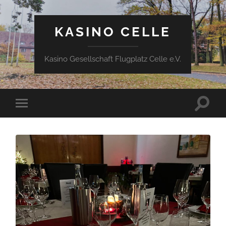
KASINO CELLE
Kasino Gesellschaft Flugplatz Celle e.V.
Suchfe
Mobile-
ein-/a
Menü
ein-/ausblenden