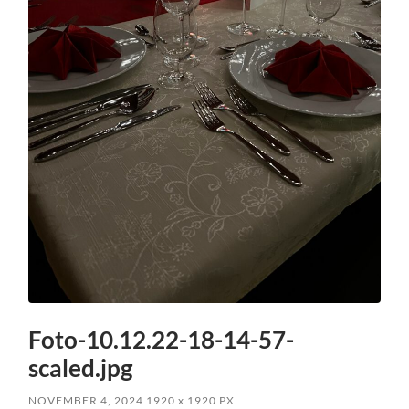
Foto-10.12.22-18-14-57-
scaled.jpg
NOVEMBER 4, 2024
1920
x
1920 PX